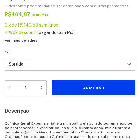
O desconto pode mudar ao ser combinado com outras promoções.
R$404,87
com
Pix
3
x
de
R$140,58
sem juros
4% de desconto
pagando com Pix
Ver mais detalhes
Cor
Descrição
Química Geral Experimental é um trabalho elaborado por uma equipe
de professores universitários, os quais, durante anos, ministraram a
disciplina Química Geral Experimental no 1° ano dos Cursos de
Graduação que possuem Química na sua grade curricular, entre eles,