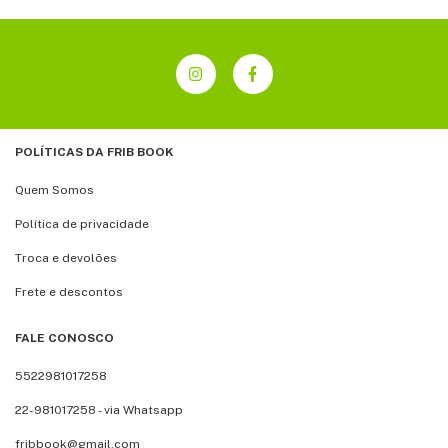
POLÍTICAS DA FRIB BOOK
Quem Somos
Política de privacidade
Troca e devolões
Frete e descontos
FALE CONOSCO
5522981017258
22-981017258 - via Whatsapp
fribbook@gmail.com