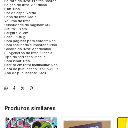
Editora do livro: Freitas Bastos
Edição do livro: 3ª Edição
É kit: Não
Cor da capa: Verde
Capa do livro: Mole
Volume do livro: 1
Quantidade de páginas: 692
Altura: 28 cm
Largura: 21 cm
Peso: 1390 g
Com páginas para colorir: Não
Com realidade aumentada: Não
Gênero do livro: Acadêmico
Subgêneros do livro: Ciência
Tipo de narração: Manual
Com zíper: Não
Escrito em letra maiúscula: Não
Data de publicação: 07-05-2024
Ano de publicação: 2024
Produtos similares