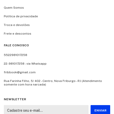
Quem Somos
Política de privacidade
Troca e devolões
Frete e descontos
FALE CONOSCO
5522981017258
22-981017258 - via Whatsapp
fribbook@gmail.com
Rua Farinha Filho, 5/ 402 - Centro, Nova Friburgo - RJ (Atendimento
somente com hora narcada)
NEWSLETTER