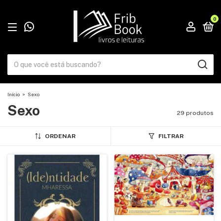
0
Início
>
Sexo
Sexo
29 produtos
ORDENAR
FILTRAR