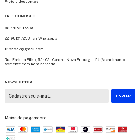
Frete e descontos
FALE CONOSCO
5522981017258
22-981017258 - via Whatsapp
fribbook@gmail.com
Rua Farinha Filho, 5/ 402 - Centro, Nova Friburgo - RJ (Atendimento
somente com hora narcada)
NEWSLETTER
Meios de pagamento