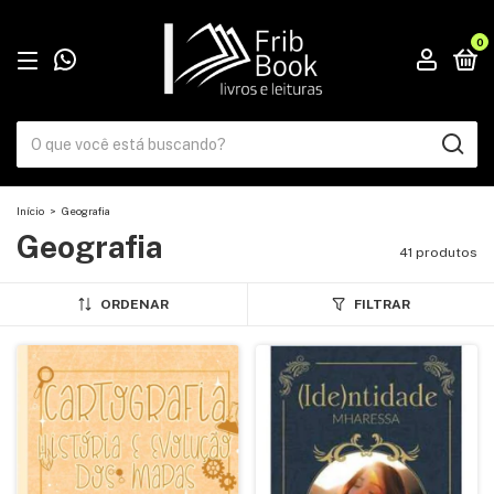
0
Início
>
Geografia
Geografia
41 produtos
ORDENAR
FILTRAR