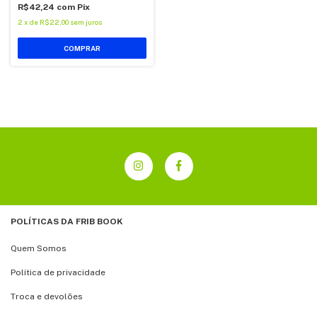
R$42,24
com
Pix
2
x
de
R$22,00
sem juros
POLÍTICAS DA FRIB BOOK
Quem Somos
Política de privacidade
Troca e devolões