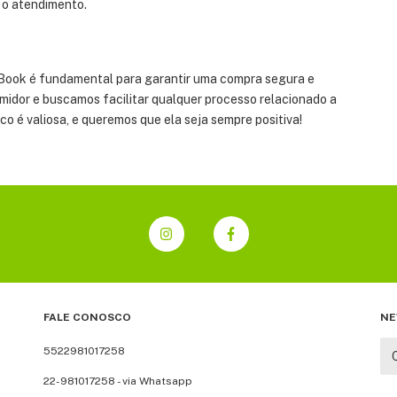
 o atendimento.
b Book é fundamental para garantir uma compra segura e
midor e buscamos facilitar qualquer processo relacionado a
co é valiosa, e queremos que ela seja sempre positiva!
FALE CONOSCO
NE
5522981017258
22-981017258 - via Whatsapp