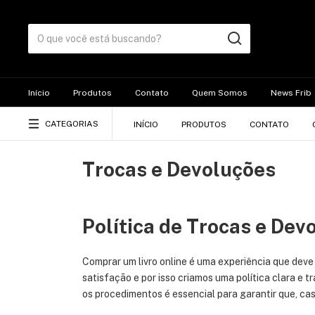
Início
Produtos
Contato
Quem Somos
News Frib
CATEGORIAS
INÍCIO
PRODUTOS
CONTATO
Trocas e Devoluções
Política de Trocas e Dev
Comprar um livro online é uma experiência que deve
satisfação e por isso criamos uma política clara e 
os procedimentos é essencial para garantir que, ca