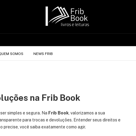
QUEM SOMOS
NEWS FRIB
oluções na Frib Book
 ser simples e segura. Na
Frib Book
, valorizamos a sua
transparente para trocas e devoluções. Entender seus direitos e
so precise, você saiba exatamente como agir.