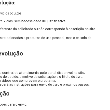
olução:
vícios ocultos.
é 7 dias, sem necessidade de justificativa.
iferente do solicitado ou não corresponda à descrição no site.
ões relacionadas a produtos de uso pessoal, mas o estado do
evolução
central de atendimento pelo canal disponível no site.
do pedido, o motivo da solicitação e o título do livro.
ou vídeos que comprovem o problema.
cerá as instruções para envio do livro e próximos passos.
ução
ções para o envio: