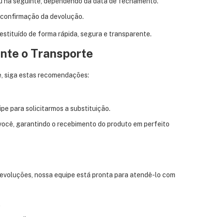
ou na seguinte, dependendo da data de fechamento.
a confirmação da devolução.
estituído de forma rápida, segura e transparente.
ante o Transporte
te, siga estas recomendações:
e para solicitarmos a substituição.
 você, garantindo o recebimento do produto em perfeito
 devoluções, nossa equipe está pronta para atendê-lo com
.