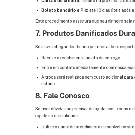
Cartão de crédito:
crédito na próxima fatura 
Boleto bancário e Pix:
até 10 dias úteis após 
Este procedimento assegura que seu dinheiro seja r
7. Produtos Danificados Dur
Se o livro chegar danificado por conta do transpor
Recuse o recebimento no ato da entrega.
Entre em contato imediatamente com nossa equip
A troca será realizada sem custo adicional para
estado.
8. Fale Conosco
Se tiver dúvidas ou precisar de ajuda com trocas e
rapidez e cordialidade.
Utilize o canal de atendimento disponível no site