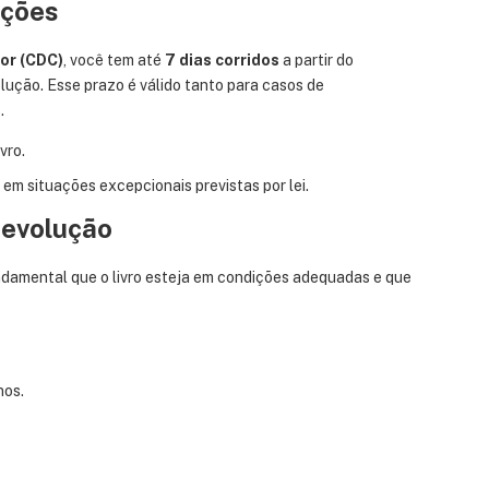
uções
or (CDC)
, você tem até
7 dias corridos
a partir do
lução. Esse prazo é válido tanto para casos de
.
vro.
 em situações excepcionais previstas por lei.
Devolução
ndamental que o livro esteja em condições adequadas e que
nos.