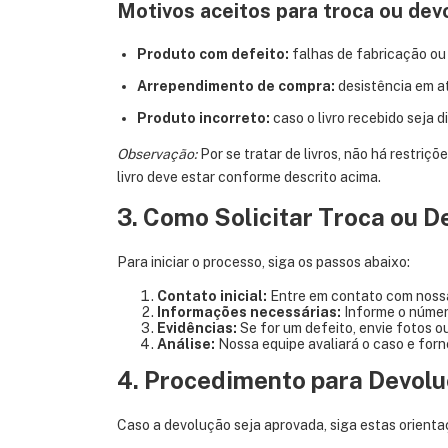
Motivos aceitos para troca ou dev
Produto com defeito:
falhas de fabricação ou 
Arrependimento de compra:
desistência em at
Produto incorreto:
caso o livro recebido seja d
Observação:
Por se tratar de livros, não há restriç
livro deve estar conforme descrito acima.
3. Como Solicitar Troca ou D
Para iniciar o processo, siga os passos abaixo:
Contato inicial:
Entre em contato com nossa 
Informações necessárias:
Informe o número 
Evidências:
Se for um defeito, envie fotos 
Análise:
Nossa equipe avaliará o caso e forne
4. Procedimento para Devol
Caso a devolução seja aprovada, siga estas orienta