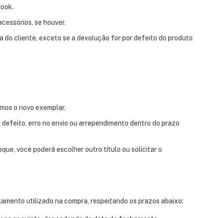
Book.
acessórios, se houver.
 do cliente, exceto se a devolução for por defeito do produto
remos o novo exemplar.
e defeito, erro no envio ou arrependimento dentro do prazo
oque, você poderá escolher outro título ou solicitar o
amento utilizado na compra, respeitando os prazos abaixo: