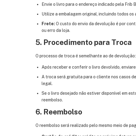
Envie o livro para o endereço indicado pela Frib 
Utilize a embalagem original, incluindo todos os 
Frete:
O custo do envio da devolução é por conta
ou erro da loja.
5. Procedimento para Troca
O processo de troca é semelhante ao de devolução:
Após receber e conferir o livro devolvido, envia
A troca será gratuita para o cliente nos casos d
legal.
Se o livro desejado não estiver disponível em est
reembolso.
6. Reembolso
O reembolso será realizado pelo mesmo meio de pag