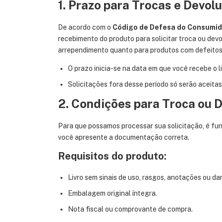
1. Prazo para Trocas e Devol
De acordo com o
Código de Defesa do Consumid
recebimento do produto para solicitar troca ou devo
arrependimento quanto para produtos com defeitos
O prazo inicia-se na data em que você recebe o li
Solicitações fora desse período só serão aceitas
2. Condições para Troca ou 
Para que possamos processar sua solicitação, é fu
você apresente a documentação correta.
Requisitos do produto:
Livro sem sinais de uso, rasgos, anotações ou da
Embalagem original íntegra.
Nota fiscal ou comprovante de compra.