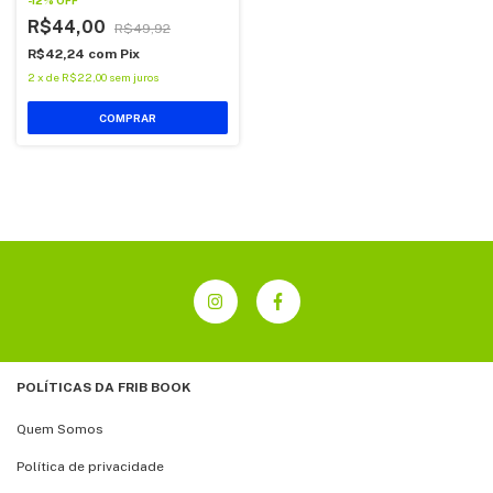
R$44,00
R$49,92
R$42,24
com
Pix
2
x
de
R$22,00
sem juros
POLÍTICAS DA FRIB BOOK
Quem Somos
Política de privacidade