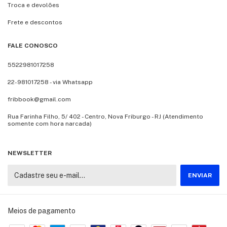
Troca e devolões
Frete e descontos
FALE CONOSCO
5522981017258
22-981017258 - via Whatsapp
fribbook@gmail.com
Rua Farinha Filho, 5/ 402 - Centro, Nova Friburgo - RJ (Atendimento
somente com hora narcada)
NEWSLETTER
Meios de pagamento