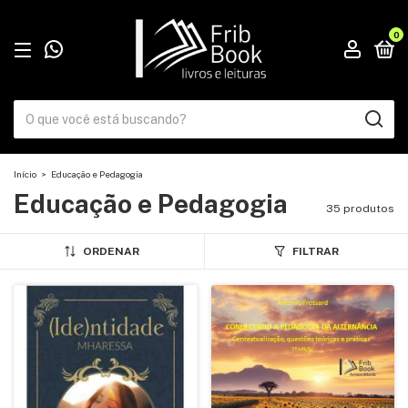
0
Início
>
Educação e Pedagogia
Educação e Pedagogia
35 produtos
ORDENAR
FILTRAR