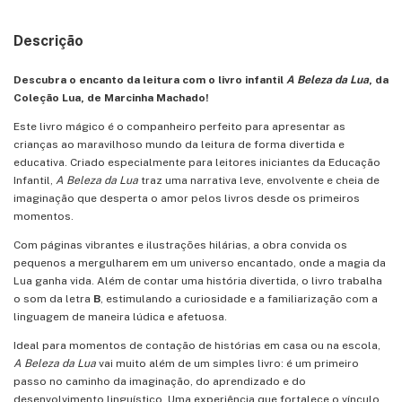
Descrição
Descubra o encanto da leitura com o livro infantil
A Beleza da Lua
, da
Coleção Lua, de Marcinha Machado!
Este livro mágico é o companheiro perfeito para apresentar as
crianças ao maravilhoso mundo da leitura de forma divertida e
educativa. Criado especialmente para leitores iniciantes da Educação
Infantil,
A Beleza da Lua
traz uma narrativa leve, envolvente e cheia de
imaginação que desperta o amor pelos livros desde os primeiros
momentos.
Com páginas vibrantes e ilustrações hilárias, a obra convida os
pequenos a mergulharem em um universo encantado, onde a magia da
Lua ganha vida. Além de contar uma história divertida, o livro trabalha
o som da letra
B
, estimulando a curiosidade e a familiarização com a
linguagem de maneira lúdica e afetuosa.
Ideal para momentos de contação de histórias em casa ou na escola,
A Beleza da Lua
vai muito além de um simples livro: é um primeiro
passo no caminho da imaginação, do aprendizado e do
desenvolvimento linguístico. Uma experiência que fortalece o vínculo