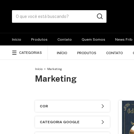
Início
Produtos
Contato
Quem Somos
News Frib
CATEGORIAS
INÍCIO
PRODUTOS
CONTATO
Início
>
Marketing
Marketing
COR
CATEGORIA GOOGLE