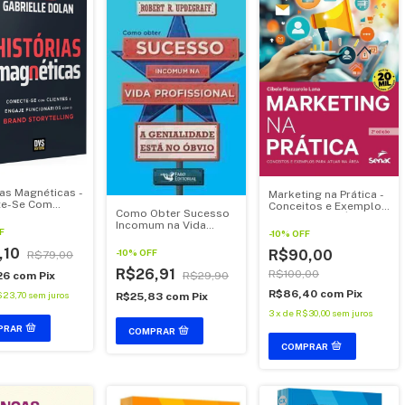
ias Magnéticas -
Marketing na Prática -
te-Se Com
Conceitos e Exemplos
Como Obter Sucesso
es e Engaje
Para Atuar na Área
Incomum na Vida
nários Com o
F
-
10
%
OFF
Profissional
Storytelling
,10
-
10
%
OFF
R$90,00
R$79,00
R$26,91
R$100,00
R$29,90
26
com
Pix
R$86,40
com
Pix
$23,70
sem juros
R$25,83
com
Pix
3
x
de
R$30,00
sem juros