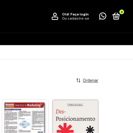
0
Olá!
Faça login
Ou cadastre-se
Ordenar