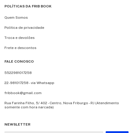
POLÍTICAS DA FRIB BOOK
Quem Somos
Política de privacidade
Troca e devolões
Frete e descontos
FALE CONOSCO
5522981017258
22-981017258 - via Whatsapp
fribbook@gmail.com
Rua Farinha Filho, 5/ 402 - Centro, Nova Friburgo - RJ (Atendimento
somente com hora narcada)
NEWSLETTER