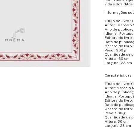
como aquilo que 
vida e dos ditos
Informações sob
Título do livro
Autor : Marcelo 
Ano de publicaç
Idioma : Portugu
Editora do livr
Data de publicaç
Gênero do livro :
Peso : 900 g
Quantidade de pá
Altura : 30 cm
Largura : 23 cm
Características:
Título do livro
Autor: Marcelo M
Ano de publicaç
Idioma: Portugu
Editora do livr
Data de publicaç
Gênero do livro:
Peso: 900 g
Quantidade de p
Altura: 30 cm
Largura: 23 cm