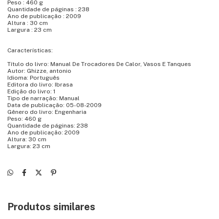
Peso : 460 g
Quantidade de páginas : 238
Ano de publicação : 2009
Altura : 30 cm
Largura : 23 cm
Características:
Título do livro: Manual De Trocadores De Calor, Vasos E Tanques
Autor: Ghizze, antonio
Idioma: Português
Editora do livro: Ibrasa
Edição do livro: 1
Tipo de narração: Manual
Data de publicação: 05-08-2009
Gênero do livro: Engenharia
Peso: 460 g
Quantidade de páginas: 238
Ano de publicação: 2009
Altura: 30 cm
Largura: 23 cm
Produtos similares