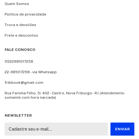
Quem Somos
Política de privacidade
Troca e devolões
Frete e descontos
FALE CONOSCO
5522981017258
22-981017258 - via Whatsapp
fribbook@gmail.com
Rua Farinha Filho, 5/ 402 - Centro, Nova Friburgo - RJ (Atendimento
somente com hora narcada)
NEWSLETTER