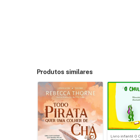
Produtos similares
Livro infantil O 