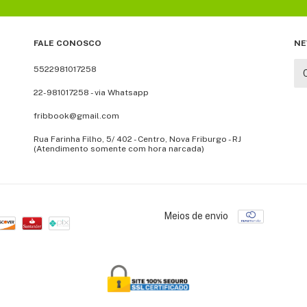
FALE CONOSCO
NE
5522981017258
22-981017258 - via Whatsapp
fribbook@gmail.com
Rua Farinha Filho, 5/ 402 - Centro, Nova Friburgo - RJ
(Atendimento somente com hora narcada)
Meios de envio