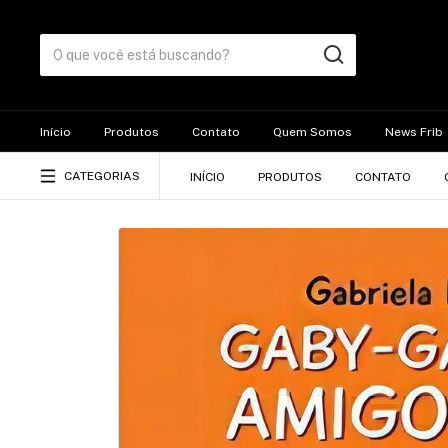
Início
Produtos
Contato
Quem Somos
News Frib
CATEGORIAS
INÍCIO
PRODUTOS
CONTATO