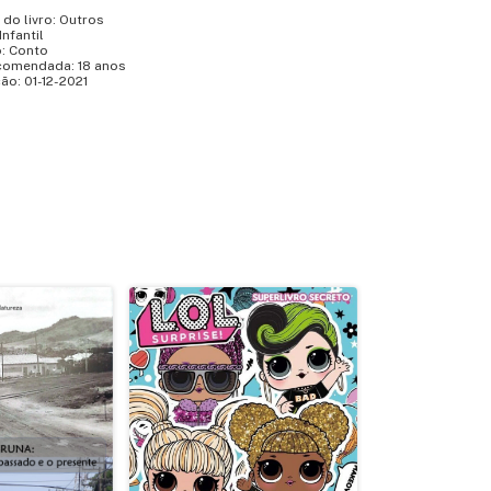
 do livro: Outros
Infantil
o: Conto
comendada: 18 anos
ão: 01-12-2021