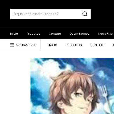
Início
Produtos
Contato
Quem Somos
News Frib
CATEGORIAS
INÍCIO
PRODUTOS
CONTATO