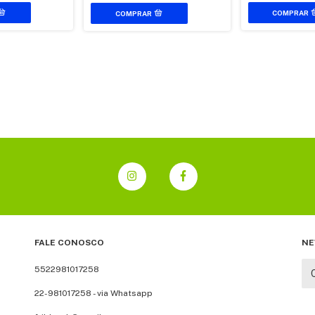
FALE CONOSCO
NE
5522981017258
22-981017258 - via Whatsapp