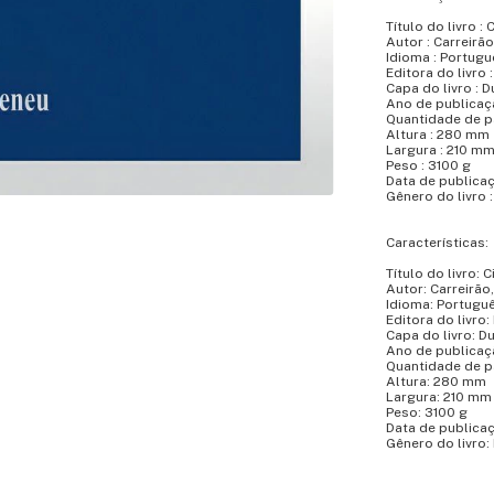
Título do livro :
Autor : Carreirão
Idioma : Portugu
Editora do livro 
Capa do livro : D
Ano de publicaçã
Quantidade de p
Altura : 280 mm
Largura : 210 m
Peso : 3100 g
Data de publicaç
Gênero do livro 
Características:
Título do livro: 
Autor: Carreirão
Idioma: Portugu
Editora do livro
Capa do livro: D
Ano de publicaç
Quantidade de p
Altura: 280 mm
Largura: 210 mm
Peso: 3100 g
Data de publicaç
Gênero do livro: