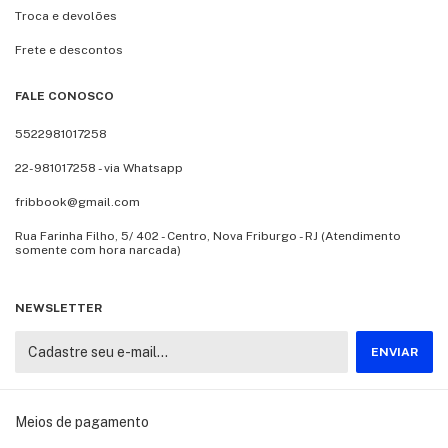
Troca e devolões
Frete e descontos
FALE CONOSCO
5522981017258
22-981017258 - via Whatsapp
fribbook@gmail.com
Rua Farinha Filho, 5/ 402 - Centro, Nova Friburgo - RJ (Atendimento
somente com hora narcada)
NEWSLETTER
Meios de pagamento