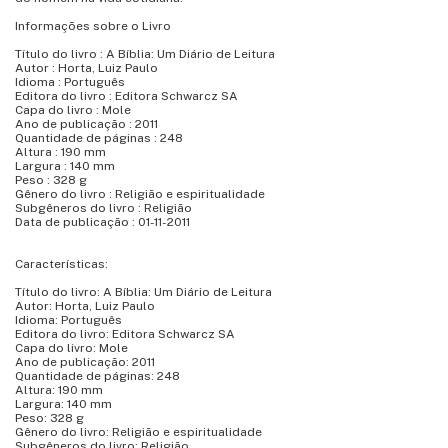
Informações sobre o Livro
Título do livro : A Bíblia: Um Diário de Leitura
Autor : Horta, Luiz Paulo
Idioma : Português
Editora do livro : Editora Schwarcz SA
Capa do livro : Mole
Ano de publicação : 2011
Quantidade de páginas : 248
Altura : 190 mm
Largura : 140 mm
Peso : 328 g
Gênero do livro : Religião e espiritualidade
Subgêneros do livro : Religião
Data de publicação : 01-11-2011
Características:
Título do livro: A Bíblia: Um Diário de Leitura
Autor: Horta, Luiz Paulo
Idioma: Português
Editora do livro: Editora Schwarcz SA
Capa do livro: Mole
Ano de publicação: 2011
Quantidade de páginas: 248
Altura: 190 mm
Largura: 140 mm
Peso: 328 g
Gênero do livro: Religião e espiritualidade
Subgêneros do livro: Religião