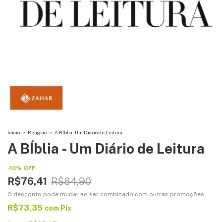
Início
>
Religião
>
A BÍblia - Um Diário de Leitura
A BÍblia - Um Diário de Leitura
-
10
%
OFF
R$76,41
R$84,90
O desconto pode mudar ao ser combinado com outras promoções.
R$73,35
com
Pix