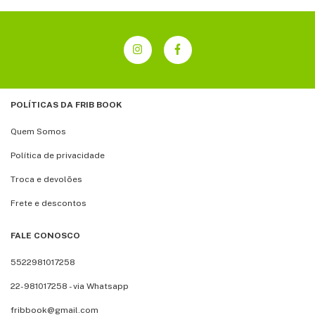
POLÍTICAS DA FRIB BOOK
Quem Somos
Política de privacidade
Troca e devolões
Frete e descontos
FALE CONOSCO
5522981017258
22-981017258 - via Whatsapp
fribbook@gmail.com