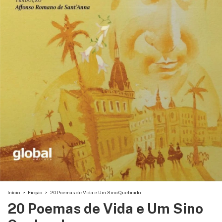
Início
>
Ficção
>
20 Poemas de Vida e Um Sino Quebrado
20 Poemas de Vida e Um Sino