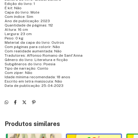
Edição do livro: 1
É kit: Não
Capa do livro: Mole
Com índice: Sim
Ano de publicação: 2023
Quantidade de páginas: 112
Altura: 16 cm
Largura: 23 cm
Peso: 0 kg
Material da capa do livro: Outros
Com páginas para colorir: Não
Com realidade aumentada: Não
Tradutores: Affonso Romano de Sant'Anna
Gênero do livro: Literatura e ficção
Subgêneros do livro: Poesia
Tipo de narração: Conto
Com zíper: Não
Idade mínima recomendada: 18 anos
Escrito em letra maiúscula: Não
Data de publicação: 25-04-2023
Produtos similares