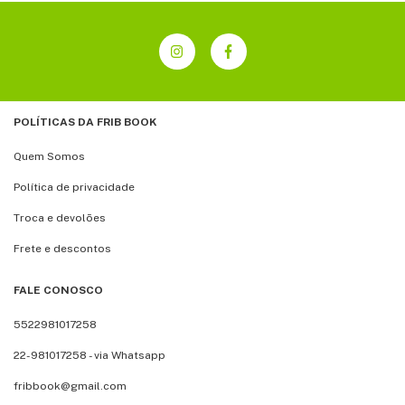
POLÍTICAS DA FRIB BOOK
Quem Somos
Política de privacidade
Troca e devolões
Frete e descontos
FALE CONOSCO
5522981017258
22-981017258 - via Whatsapp
fribbook@gmail.com