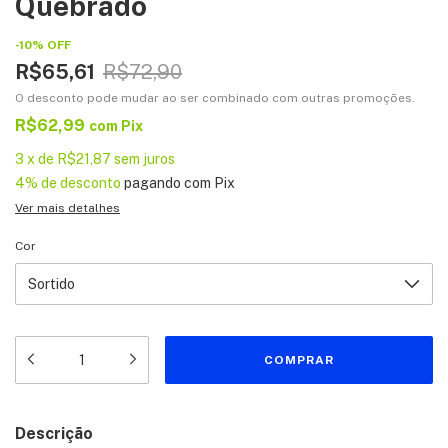
Quebrado
-
10
%
OFF
R$65,61
R$72,90
O desconto pode mudar ao ser combinado com outras promoções.
R$62,99
com
Pix
3
x
de
R$21,87
sem juros
4% de desconto
pagando com Pix
Ver mais detalhes
Cor
Descrição