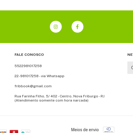
FALE CONOSCO
NE
5522981017258
22-981017258 - via Whatsapp
fribbook@gmail.com
Rua Farinha Filho, 5/ 402 - Centro, Nova Friburgo - RJ
(Atendimento somente com hora narcada)
Meios de envio