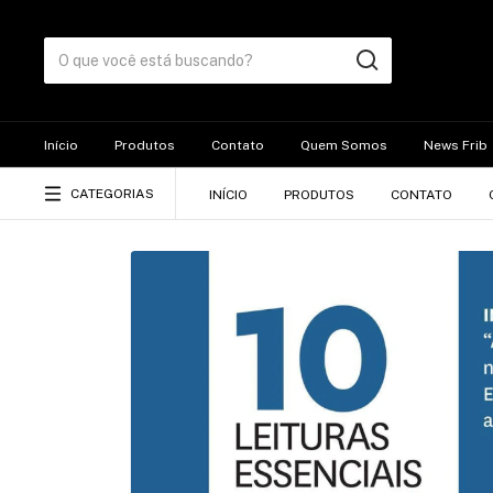
Início
Produtos
Contato
Quem Somos
News Frib
CATEGORIAS
INÍCIO
PRODUTOS
CONTATO