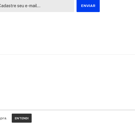
pra.
ENTENDI