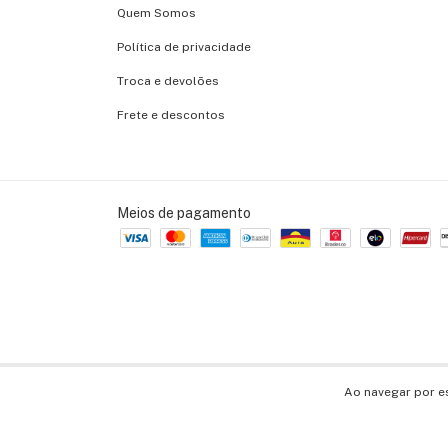
Quem Somos
Política de privacidade
Troca e devolões
Frete e descontos
Meios de pagamento
Copyright Frib Book - 32406462000108 - 2026. Todos os direitos reservado
Ao navegar por e