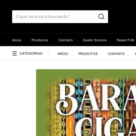
Início
Produtos
Contato
Quem Somos
News Frib
CATEGORIAS
INÍCIO
PRODUTOS
CONTATO