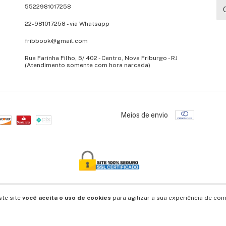
5522981017258
22-981017258 - via Whatsapp
fribbook@gmail.com
Rua Farinha Filho, 5/ 402 - Centro, Nova Friburgo - RJ
(Atendimento somente com hora narcada)
Meios de envio
s.
ste site
você aceita o uso de cookies
para agilizar a sua experiência de com