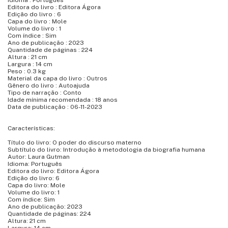
Editora do livro : Editora Ágora
Edição do livro : 6
Capa do livro : Mole
Volume do livro : 1
Com índice : Sim
Ano de publicação : 2023
Quantidade de páginas : 224
Altura : 21 cm
Largura : 14 cm
Peso : 0.3 kg
Material da capa do livro : Outros
Gênero do livro : Autoajuda
Tipo de narração : Conto
Idade mínima recomendada : 18 anos
Data de publicação : 06-11-2023
Características:
Título do livro: O poder do discurso materno
Subtítulo do livro: Introdução à metodologia da biografia humana
Autor: Laura Gutman
Idioma: Português
Editora do livro: Editora Ágora
Edição do livro: 6
Capa do livro: Mole
Volume do livro: 1
Com índice: Sim
Ano de publicação: 2023
Quantidade de páginas: 224
Altura: 21 cm
Largura: 14 cm