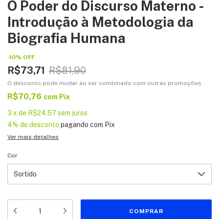
O Poder do Discurso Materno -
Introdução à Metodologia da
Biografia Humana
-
10
%
OFF
R$73,71
R$81,90
O desconto pode mudar ao ser combinado com outras promoções.
R$70,76
com
Pix
3
x
de
R$24,57
sem juros
4% de desconto
pagando com Pix
Ver mais detalhes
Cor