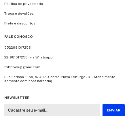
Política de privacidade
Troca e devolões
Frete e descontos
FALE CONOSCO
5522981017258
22-981017258 - via Whatsapp
fribbook@gmail.com
Rua Farinha Filho, 5/ 402 - Centro, Nova Friburgo - RJ (Atendimento
somente com hora narcada)
NEWSLETTER