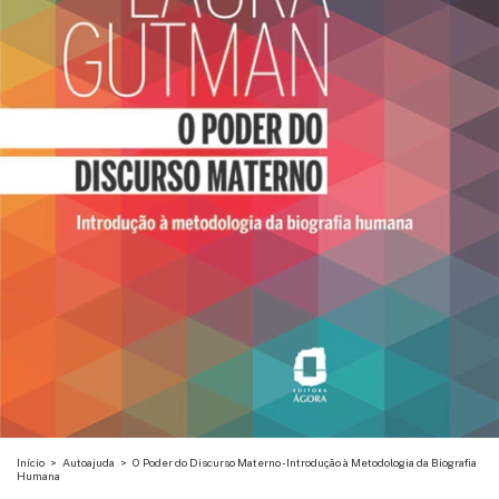
Início
>
Autoajuda
>
O Poder do Discurso Materno - Introdução à Metodologia da Biografia
Humana