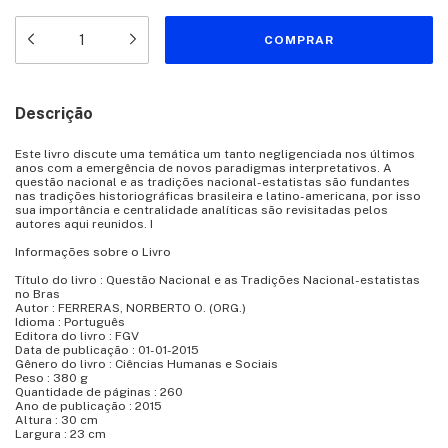
Descrição
Este livro discute uma temática um tanto negligenciada nos últimos
anos com a emergência de novos paradigmas interpretativos. A
questão nacional e as tradições nacional-estatistas são fundantes
nas tradições historiográficas brasileira e latino-americana, por isso
sua importância e centralidade analíticas são revisitadas pelos
autores aqui reunidos. I
Informações sobre o Livro
Título do livro : Questão Nacional e as Tradições Nacional-estatistas
no Bras
Autor : FERRERAS, NORBERTO O. (ORG.)
Idioma : Português
Editora do livro : FGV
Data de publicação : 01-01-2015
Gênero do livro : Ciências Humanas e Sociais
Peso : 380 g
Quantidade de páginas : 260
Ano de publicação : 2015
Altura : 30 cm
Largura : 23 cm