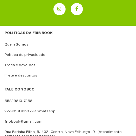
POLÍTICAS DA FRIB BOOK
Quem Somos
Política de privacidade
Troca e devolões
Frete e descontos
FALE CONOSCO
5522981017258
22-981017258 - via Whatsapp
fribbook@gmail.com
Rua Farinha Filho, 5/ 402 - Centro, Nova Friburgo - RJ (Atendimento
somente com hora narcada)