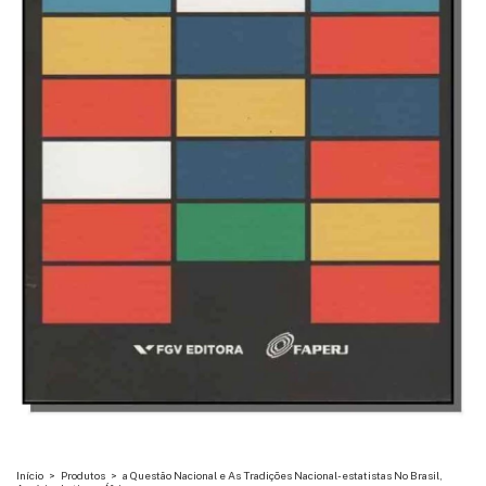
Início
>
Produtos
>
a Questão Nacional e As Tradições Nacional-estatistas No Brasil,